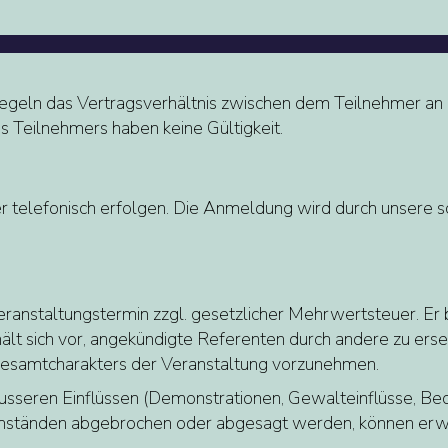
geln das Vertragsverhältnis zwischen dem Teilnehmer an 
Teilnehmers haben keine Gültigkeit.
r telefonisch erfolgen. Die Anmeldung wird durch unsere sc
ranstaltungstermin zzgl. gesetzlicher Mehrwertsteuer. Er 
ält sich vor, angekündigte Referenten durch andere zu e
esamtcharakters der Veranstaltung vorzunehmen.
usseren Einflüssen (Demonstrationen, Gewalteinflüsse, Be
n Umständen abgebrochen oder abgesagt werden, können e