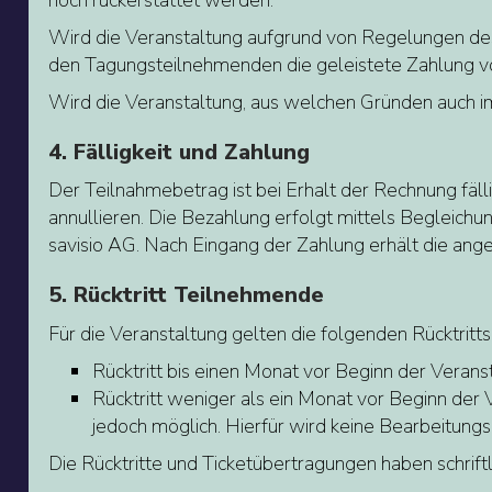
Wird die Veranstaltung aufgrund von Regelungen d
den Tagungsteilnehmenden die geleistete Zahlung vo
Wird die Veranstaltung, aus welchen Gründen auch i
4. Fälligkeit und Zahlung
Der Teilnahmebetrag ist bei Erhalt der Rechnung fäll
annullieren. Die Bezahlung erfolgt mittels Begle
savisio AG. Nach Eingang der Zahlung erhält die a
5. Rücktritt Teilnehmende
Für die Veranstaltung gelten die folgenden Rücktrit
Rücktritt bis einen Monat vor Beginn der Veran
Rücktritt weniger als ein Monat vor Beginn der 
jedoch möglich. Hierfür wird keine Bearbeitung
Die Rücktritte und Ticketübertragungen haben schriftl