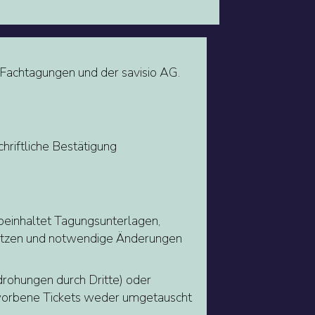
Fachtagungen und der savisio AG.
hriftliche Bestätigung
beinhaltet Tagungsunterlagen,
rsetzen und notwendige Änderungen
drohungen durch Dritte) oder
rworbene Tickets weder umgetauscht