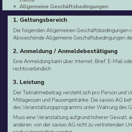
Allgemeine Geschäftsbedingungen
1. Geltungsbereich
Die folgenden Allgemeinen Geschäftsbedingungen re
Abweichende Allgemeine Geschäftsbedingungen des 
2. Anmeldung / Anmeldebestätigung
Eine Anmeldung kann über Internet, Brief, E-Mail ode
rechtsverbindlich.
3. Leistung
Der Teilnahmebetrag versteht sich pro Person und Ve
Mittagessen und Pausengetränke. Die savisio AG beh
des Veranstaltungsprogramms unter Wahrung des G
Muss eine Veranstaltung aufgrund höherer Gewalt, ä
anderen, von der savisio AG nicht zu vertretende
noch rückerstattet werden.