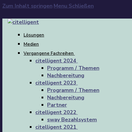
Zum Inhalt springen
Menu
Schließen
Lösungen
Medien
Vergangene Fachreihen
citelligent 2024
Programm / Themen
Nachbereitung
citelligent 2023
Programm / Themen
Nachbereitung
Partner
citelligent 2022
sway Bezahlsystem
citelligent 2021