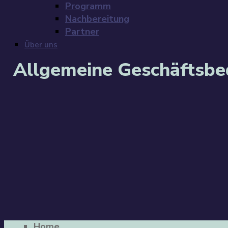
Programm
Nachbereitung
Partner
Über uns
Allgemeine Geschäftsb
Home