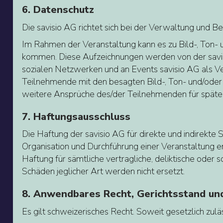
6. Datenschutz
Die savisio AG richtet sich bei der Verwaltung und 
Im Rahmen der Veranstaltung kann es zu Bild-, Ton- 
kommen. Diese Aufzeichnungen werden von der savisio
sozialen Netzwerken und an Events savisio AG als Vera
Teilnehmende mit den besagten Bild-, Ton- und/oder 
weitere Ansprüche des/der Teilnehmenden für spä
7. Haftungsausschluss
Die Haftung der savisio AG für direkte und indire
Organisation und Durchführung einer Veranstaltung en
Haftung für sämtliche vertragliche, deliktische ode
Schäden jeglicher Art werden nicht ersetzt.
8. Anwendbares Recht, Gerichtsstand und
Es gilt schweizerisches Recht. Soweit gesetzlich zuläs