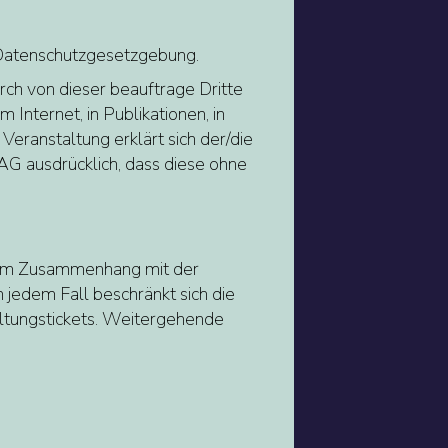
r Datenschutzgesetzgebung.
rch von dieser beauftrage Dritte
nternet, in Publikationen, in
Veranstaltung erklärt sich der/die
AG ausdrücklich, dass diese ohne
n im Zusammenhang mit der
 jedem Fall beschränkt sich die
altungstickets. Weitergehende