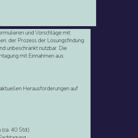
 formulieren und Vorschläge mit
gen, der Prozess der Lösungsfindung
 und unbeschränkt nutzbar. Die
Fachtagung mit Einnahmen aus
e aktuellen Herausforderungen auf
(ca. 40 Std.)
 Fachtagung