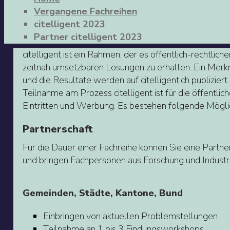
Vergangene Fachreihen
citelligent 2023
Partner citelligent 2023
citelligent ist ein Rahmen, der es öffentlich-rechtli
zeitnah umsetzbaren Lösungen zu erhalten. Ein Merkm
und die Resultate werden auf citelligent.ch publiziert
Teilnahme am Prozess citelligent ist für die öffentlic
Eintritten und Werbung. Es bestehen folgende Möglic
Partnerschaft
Für die Dauer einer Fachreihe können Sie eine Partne
und bringen Fachpersonen aus Forschung und Indust
Gemeinden, Städte, Kantone, Bund
Einbringen von aktuellen Problemstellungen
Teilnahme an 1 bis 3 Findungsworkshops