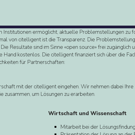
chen Institutionen ermöglicht, aktuelle Problemstellungen zu
al von citelligent ist die Transparenz. Die Problemstellun
. Die Resultate sind im Sinne «open source» frei zugänglich
he Hand kostenlos. Die citelligent finanziert sich über die 
hkeiten für Partnerschaften:
rschaft mit der citelligent eingehen. Wir nehmen dabei Ihr
rie zusammen, um Lösungen zu erarbeiten.
Wirtschaft und Wissenschaft
Mitarbeit bei der Lösungsfindung 
Präsentation der Lösung an der