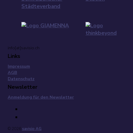
info[at]savisio.ch
Links
Impressum
AGB
Datenschutz
Newsletter
Anmeldung für den Newsletter
© 2026
savisio AG