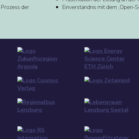
 Prozess der
Einverständnis mit dem „Open-S