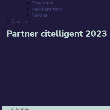
Programm
Nachbereitung
Partner
Über uns
Partner citelligent 2023
Home