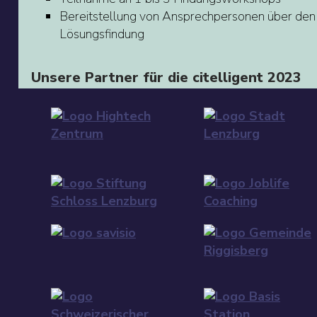
Bereitstellung von Ansprechpersonen über den
Lösungsfindung
Unsere Partner für die citelligent 2023