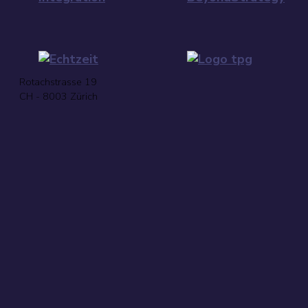
Rotachstrasse 19
CH - 8003 Zürich