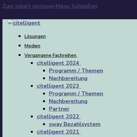
Zum Inhalt springen
Menu
Schließen
Lösungen
Medien
Vergangene Fachreihen
citelligent 2024
Programm / Themen
Nachbereitung
citelligent 2023
Programm / Themen
Nachbereitung
Partner
citelligent 2022
sway Bezahlsystem
citelligent 2021