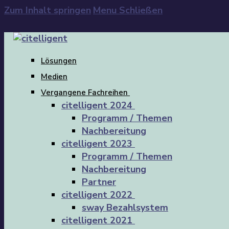
Zum Inhalt springen
Menu
Schließen
Lösungen
Medien
Vergangene Fachreihen
citelligent 2024
Programm / Themen
Nachbereitung
citelligent 2023
Programm / Themen
Nachbereitung
Partner
citelligent 2022
sway Bezahlsystem
citelligent 2021