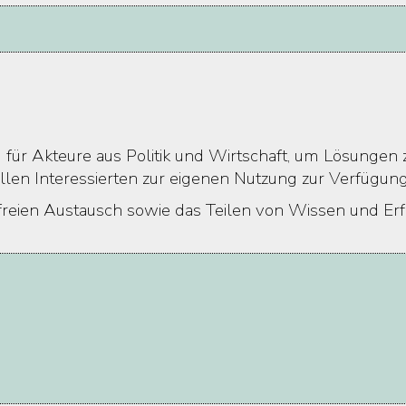
rm für Akteure aus Politik und Wirtschaft, um Lösunge
llen Interessierten zur eigenen Nutzung zur Verfügung
d freien Austausch sowie das Teilen von Wissen und Er