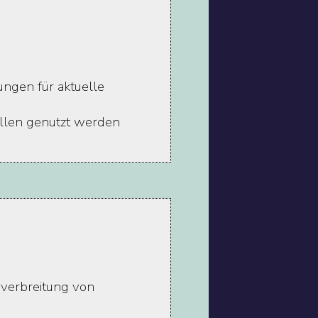
ngen für aktuelle
allen genutzt werden
sverbreitung von