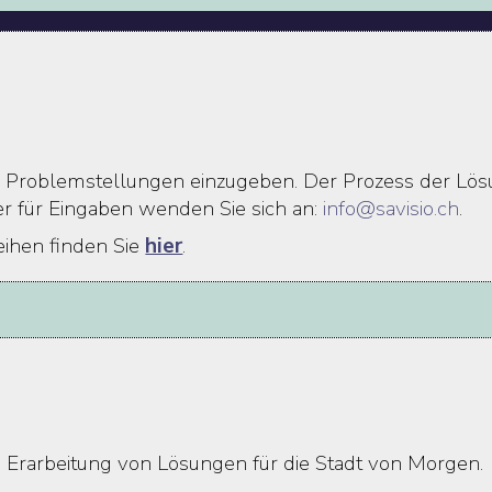
 Problemstellungen einzugeben. Der Prozess der Lösu
r für Eingaben wenden Sie sich an:
info@savisio.ch
.
ihen finden Sie
hier
.
 die Erarbeitung von Lösungen für die Stadt von Morgen.