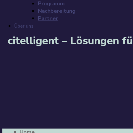
Programm
Nachbereitung
Partner
Über uns
citelligent – Lösungen f
Home