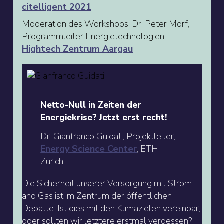
citelligent 2021
Moderation des Workshops: Dr. Peter Morf,
Programmleiter Energietechnologien,
Hightech Zentrum Aargau
Netto-Null in Zeiten der
Energiekrise? Jetzt erst recht!
Dr. Gianfranco Guidati, Projektleiter,
Energy Science Center
, ETH
Zürich
Die Sicherheit unserer Versorgung mit Strom
and Gas ist im Zentrum der öffentlichen
Debatte. Ist dies mit den Klimazielen vereinbar,
oder sollten wir letztere erstmal vergessen?