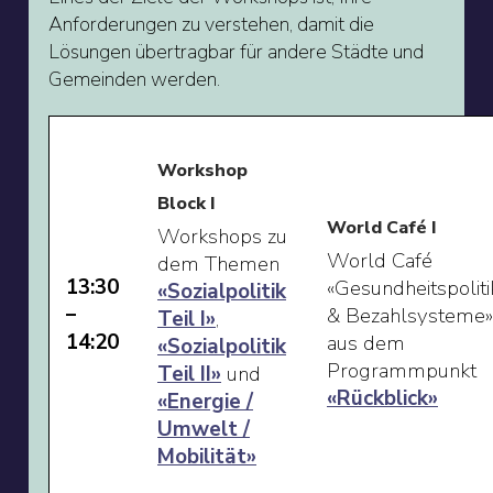
Anforderungen zu verstehen, damit die
Lösungen übertragbar für andere Städte und
Gemeinden werden.
Workshop
Block I
World Café I
Workshops zu
World Café
dem Themen
13:30
«Gesundheitspoliti
«Sozialpolitik
–
& Bezahlsysteme»
Teil I»
,
14:20
aus dem
«Sozialpolitik
Programmpunkt
Teil II»
und
«Rückblick»
«Energie /
Umwelt /
Mobilität»