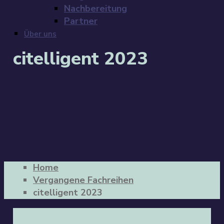
Nachbereitung
Partner
Über uns
citelligent 2023
Home
Vergangene Fachreihen
citelligent 2023