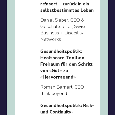
re!nsert – zurück in ein
selbstbestimmtes Leben
Daniel Sieber, CEO &
Geschäftsleiter, Swiss
Business + Disability
Networks
Gesundheitspolitik:
Healthcare Toolbox –
Freiraum für den Schritt
von «Gut» zu
«Hervorragend»
Roman Barnert, CEO,
think beyond
Gesundheitspolitik: Risk-
und Continuity-