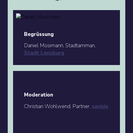
Begrüssung
Daniel Mosimann, Stadtamman,
Stadt Lenzburg
Moderation
Christian Wohlwend, Partner,
savisio