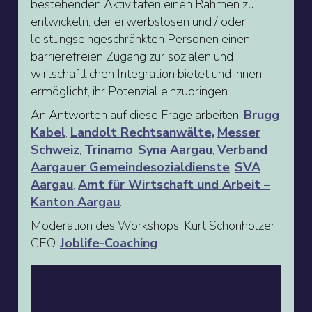
bestehenden Aktivitäten einen Rahmen zu
entwickeln, der erwerbslosen und / oder
leistungseingeschränkten Personen einen
barrierefreien Zugang zur sozialen und
wirtschaftlichen Integration bietet und ihnen
ermöglicht, ihr Potenzial einzubringen.
An Antworten auf diese Frage arbeiten:
Brugg
Kabel
,
Landolt Rechtsanwälte,
Messer
Schweiz
,
Trinamo
,
Syna Aargau
,
Verband
Aargauer Gemeindesozialdienste
,
SVA
Aargau
,
Amt für Wirtschaft und Arbeit –
Kanton Aargau
.
Moderation des Workshops: Kurt Schönholzer,
CEO,
Joblife-Coaching
.