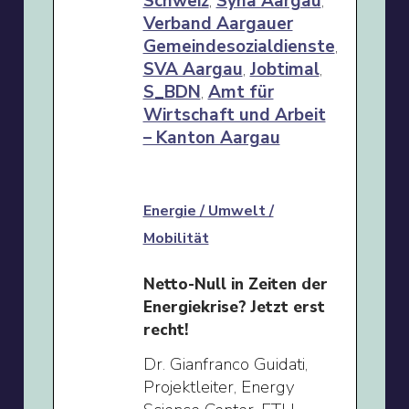
Schweiz
,
Syna Aargau
,
Verband Aargauer
Gemeindesozialdienste
,
SVA Aargau
,
Jobtimal
,
S_BDN
,
Amt für
Wirtschaft und Arbeit
– Kanton Aargau
Energie / Umwelt /
Mobilität
Netto-Null in Zeiten der
Energiekrise? Jetzt erst
recht!
Dr. Gianfranco Guidati,
Projektleiter, Energy