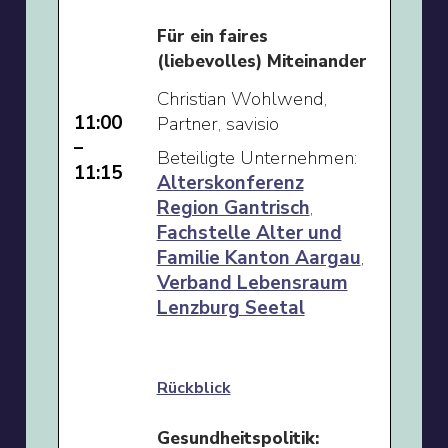
Für ein faires
(liebevolles) Miteinander
Christian Wohlwend,
11:00
Partner, savisio
–
Beteiligte Unternehmen:
11:15
Alterskonferenz
Region Gantrisch
,
Fachstelle Alter und
Familie Kanton Aargau
,
Verband Lebensraum
Lenzburg Seetal
Rückblick
Gesundheitspolitik: