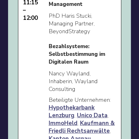
11:15
Management
–
PhD Haris Stucki,
12:00
Managing Partner,
BeyondStrategy
Bezahlsysteme:
Selbstbestimmung im
Digitalen Raum
Nancy Wayland,
Inhaberin, Wayland
Consulting
Beteiligte Unternehmen:
Hypothekarbank
Lenzburg
,
Unico Data
,
ImmoHeld
,
Kaufmann &
Friedli Rechtsanwälte
,
Kanton Aargau
,