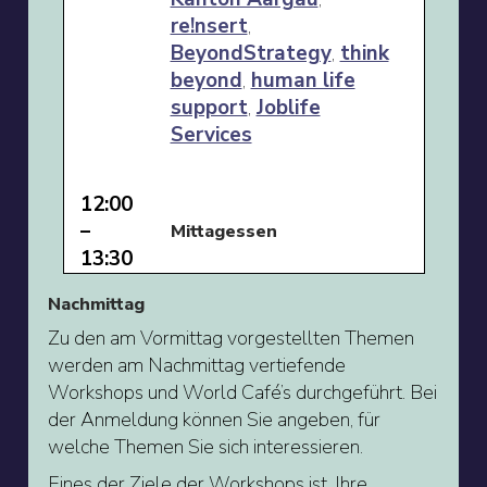
re!nsert
,
BeyondStrategy
,
think
beyond
,
human life
support
,
Joblife
Services
12:00
–
Mittagessen
13:30
Nachmittag
Zu den am Vormittag vorgestellten Themen
werden am Nachmittag vertiefende
Workshops und World Café’s durchgeführt. Bei
der Anmeldung können Sie angeben, für
welche Themen Sie sich interessieren.
Eines der Ziele der Workshops ist, Ihre