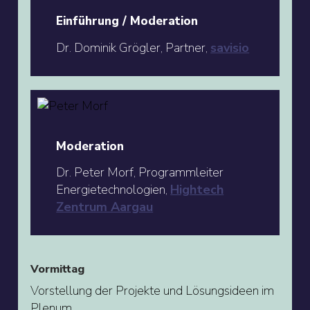
Einführung / Moderation
Dr. Dominik Grögler, Partner,
savisio
Moderation
Dr. Peter Morf, Programmleiter
Energietechnologien,
Hightech
Zentrum Aargau
Vormittag
Vorstellung der Projekte und Lösungsideen im
Plenum.