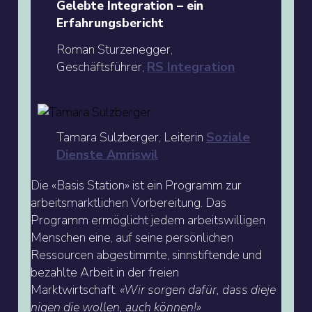
Gelebte Integration – ein
Erfahrungsbericht
Roman Sturzenegger,
Geschäftsführer,
RS Integration
Tamara Sulzberger, Leiterin
Soziale
Dienste Amriswil
Die «Basis Station» ist ein Programm zur
arbeitsmarktlichen Vorbereitung. Das
Programm ermöglicht jedem arbeitswilligen
Menschen eine, auf seine persönlichen
Ressourcen abgestimmte, sinnstiftende und
bezahlte Arbeit in der freien
Marktwirtschaft.
«Wir sorgen dafür, dass dieje
nigen die wollen, auch können!»