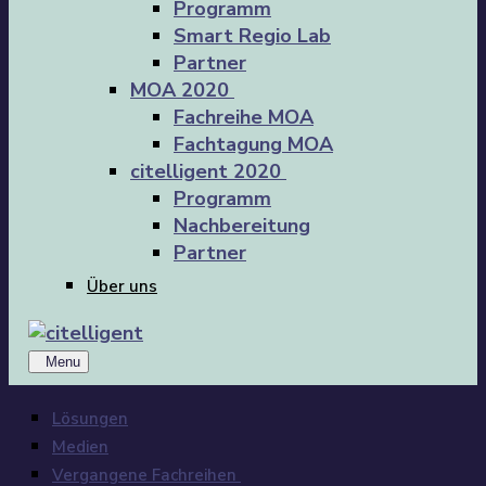
Programm
Smart Regio Lab
Partner
MOA 2020
Fachreihe MOA
Fachtagung MOA
citelligent 2020
Programm
Nachbereitung
Partner
Über uns
Menu
Lösungen
Medien
Vergangene Fachreihen