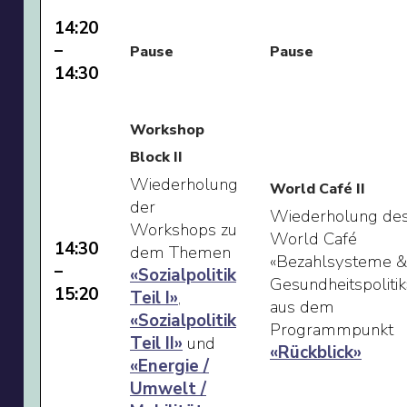
14:20
–
Pause
Pause
14:30
Workshop
Block II
Wiederholung
World Café II
der
Wiederholung de
Workshops zu
World Café
14:30
dem Themen
«Bezahlsysteme &
–
«Sozialpolitik
Gesundheitspolitik
15:20
Teil I»
,
aus dem
«Sozialpolitik
Programmpunkt
Teil II»
und
«Rückblick»
«Energie /
Umwelt /