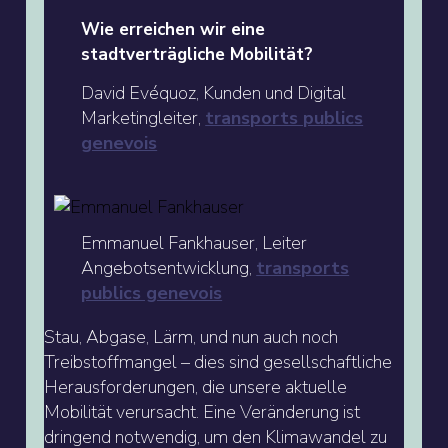
Wie erreichen wir eine
stadtverträgliche Mobilität?
David Evéquoz, Kunden und Digital
Marketingleiter,
transports publics
genevois
Emmanuel Fankhauser, Leiter
Angebotsentwicklung,
transports
publics genevois
Stau, Abgase, Lärm, und nun auch noch
Treibstoffmangel – dies sind gesellschaftliche
Herausforderungen, die unsere aktuelle
Mobilität verursacht. Eine Veränderung ist
dringend notwendig, um den Klimawandel zu