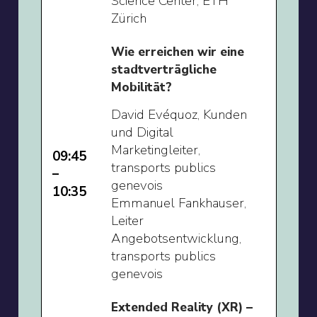
Science Center, ETH
Zürich
Wie erreichen wir eine
stadtverträgliche
Mobilität?
David Evéquoz, Kunden
und Digital
Marketingleiter,
09:45
transports publics
–
genevois
10:35
Emmanuel Fankhauser,
Leiter
Angebotsentwicklung,
transports publics
genevois
Extended Reality (XR) –