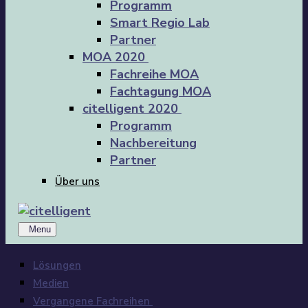
Programm
Smart Regio Lab
Partner
MOA 2020
Fachreihe MOA
Fachtagung MOA
citelligent 2020
Programm
Nachbereitung
Partner
Über uns
Menu
Lösungen
Medien
Vergangene Fachreihen