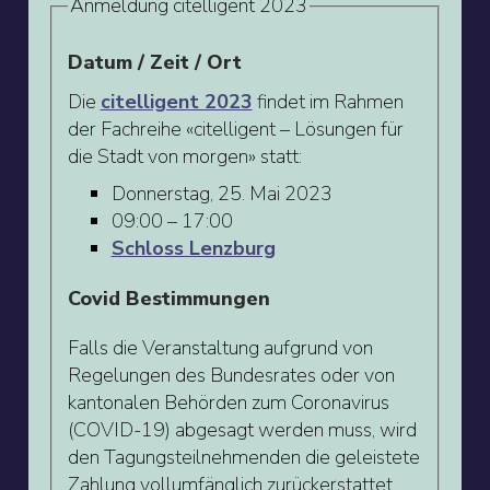
Anmeldung citelligent 2023
Datum / Zeit / Ort
Die
citelligent 2023
findet im Rahmen
der Fachreihe «citelligent – Lösungen für
die Stadt von morgen» statt:
Donnerstag, 25. Mai 2023
09:00 – 17:00
Schloss Lenzburg
Covid Bestimmungen
Falls die Veranstaltung aufgrund von
Regelungen des Bundesrates oder von
kantonalen Behörden zum Coronavirus
(COVID-19) abgesagt werden muss, wird
den Tagungsteilnehmenden die geleistete
Zahlung vollumfänglich zurückerstattet.