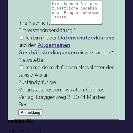
Ihre Nachricht
Einverständniserklärung
*
Ich bin mit der
Datenschutzerklärung
und den
Allgemeinen
Geschäftsbedingungen
einverstanden *
Newsletter
Ich melde mich für den Newsletter der
savisio AG an
Zuständig für die
Veranstaltungsadministration: Cosmos
Verlag, Kräyigenweg 2, 3074 Muri bei
Bern.
Anmeldung
savisio AG
Rotachstrasse 19