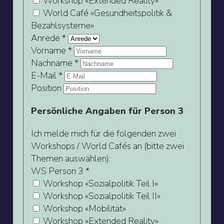
Workshop «Extended Reality»
World Café «Gesundheitspolitik &
Bezahlsysteme»
Anrede
*
Vorname
*
Nachname
*
E-Mail
*
Position
Persönliche Angaben für Person 3
Ich melde mich für die folgenden zwei
Workshops / World Cafés an (bitte zwei
Themen auswählen):
WS Person 3
*
Workshop «Sozialpolitik Teil I»
Workshop «Sozialpolitik Teil II»
Workshop «Mobilität»
Workshop «Extended Reality»