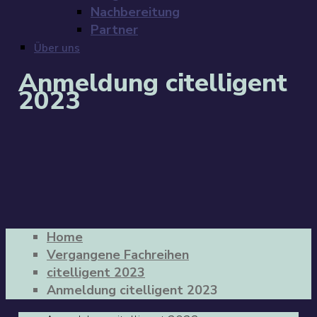
Nachbereitung
Partner
Über uns
Anmeldung citelligent
2023
Home
Vergangene Fachreihen
citelligent 2023
Anmeldung citelligent 2023