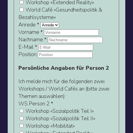
Workshop «Extended Reality»
World Café «Gesundheitspolitik &
Bezahlsysteme»
Anrede
*
Vorname
*
Nachname
*
E-Mail
*
Position
Persönliche Angaben für Person 2
Ich melde mich für die folgenden zwei
Workshops / World Cafés an (bitte zwei
Themen auswählen):
WS Person 2
*
Workshop «Sozialpolitik Teil I»
Workshop «Sozialpolitik Teil II»
Workshop «Mobilität»