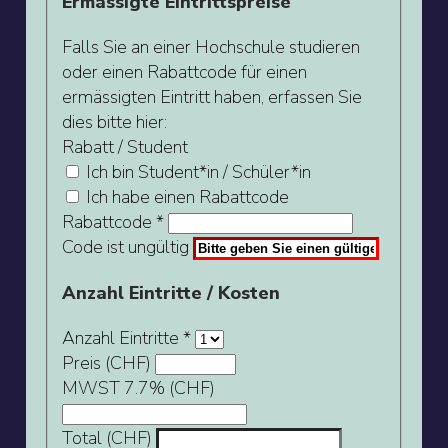
Ermässigte Eintrittspreise
Falls Sie an einer Hochschule studieren
oder einen Rabattcode für einen
ermässigten Eintritt haben, erfassen Sie
dies bitte hier:
Rabatt / Student
Ich bin Student*in / Schüler*in
Ich habe einen Rabattcode
Rabattcode
*
Code ist ungültig
Anzahl Eintritte / Kosten
Anzahl Eintritte
*
Preis (CHF)
MWST 7.7% (CHF)
Total (CHF)