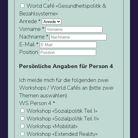
World Café «Gesundheitspolitik &
Bezahlsysteme»
Anrede
*
Vorname
*
Nachname
*
E-Mail
*
Position
Persönliche Angaben für Person 4
Ich melde mich für die folgenden zwei
Workshops / World Cafés an (bitte zwei
Themen auswählen):
WS Person 4
*
Workshop «Sozialpolitik Teil I»
Workshop «Sozialpolitik Teil II»
Workshop «Mobilität»
Workshop «Extended Reality»