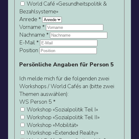
World Café «Gesundheitspolitik &
Bezahlsysteme»
Anrede
*
Vorname
*
Nachname
*
E-Mail
*
Position
Persönliche Angaben für Person 5
Ich melde mich für die folgenden zwei
Workshops / World Cafés an (bitte zwei
Themen auswählen):
WS Person 5
*
Workshop «Sozialpolitik Teil I»
Workshop «Sozialpolitik Teil II»
Workshop «Mobilität»
Workshop «Extended Reality»